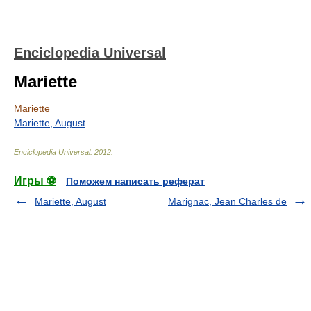
Enciclopedia Universal
Mariette
Mariette
Mariette, August
Enciclopedia Universal
.
2012
.
Игры ⚽
Поможем написать реферат
Mariette, August
Marignac, Jean Charles de